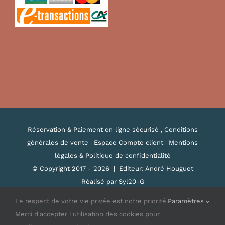
Réservation & Paiement en ligne sécurisé , Conditions
générales de vente
|
Espace Compte client
|
Mentions
légales & Politique de confidentialité
© Copyright 2017 -
2026 |
Editeur: André Houguet
Réalisé par Syl20-G
Le respect de votre vie privée est notre priorité.
Paramètres
Merci d'accepter l'utilisation des cookies pour
Email
Facebook
YouTube