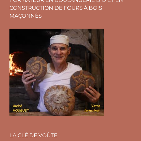
FORMATEUR EN BOULANGERIE BIO ET EN
CONSTRUCTION DE FOURS À BOIS
MAÇONNÉS
LA CLÉ DE VOÛTE