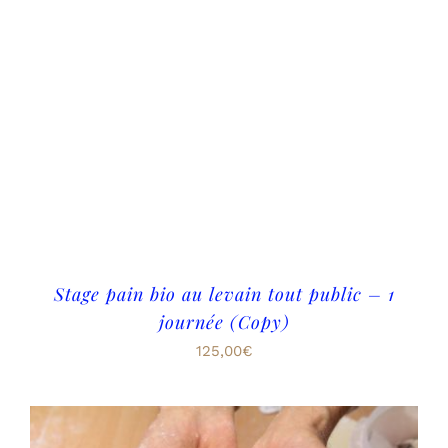
Stage pain bio au levain tout public – 1
journée (Copy)
125,00
€